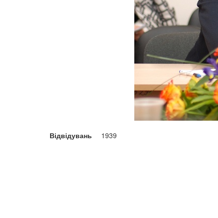
Відвідувань
1939