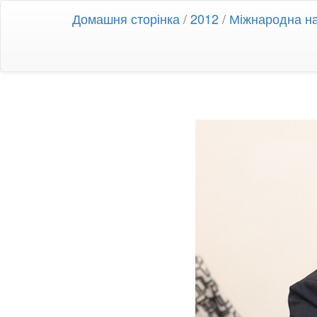
Домашня сторінка
/
2012
/
Міжнародна на