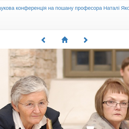
укова конференція на пошану професора Наталі Як