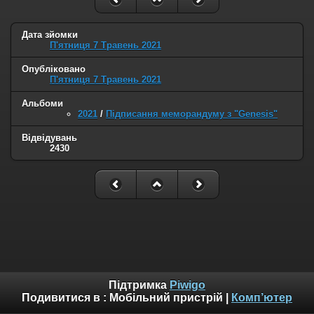
Дата зйомки
П'ятниця 7 Травень 2021
Опубліковано
П'ятниця 7 Травень 2021
Альбоми
2021
/
Підписання меморандуму з "Genesis"
Відвідувань
2430
Підтримка
Piwigo
Подивитися в :
Мобільний пристрій
|
Комп’ютер