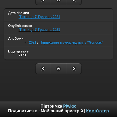
Дата зйомки
П'ятниця 7 Травень 2021
Опубліковано
П'ятниця 7 Травень 2021
Альбоми
2021
/
Підписання меморандуму з "Genesis"
Відвідувань
2173
Підтримка
Piwigo
Подивитися в :
Мобільний пристрій
|
Комп’ютер