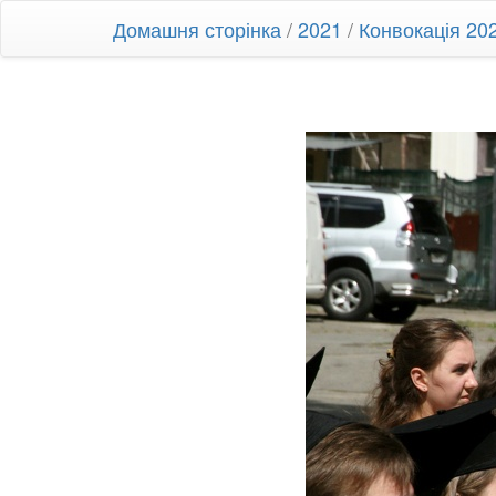
Домашня сторінка
/
2021
/
Конвокація 20