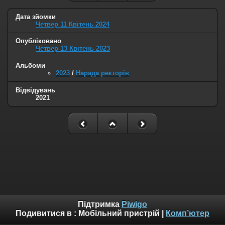
Дата зйомки
Четвер 11 Квітень 2024
Опубліковано
Четвер 13 Квітень 2023
Альбоми
2023
/
Нарада ректорів
Відвідувань
2021
Підтримка
Piwigo
Подивитися в :
Мобільний пристрій
|
Комп’ютер