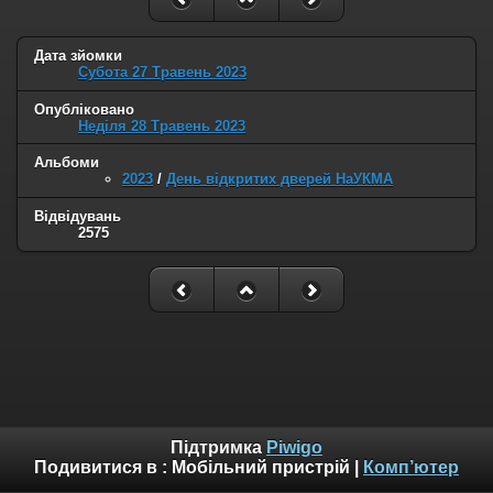
Дата зйомки
Субота 27 Травень 2023
Опубліковано
Неділя 28 Травень 2023
Альбоми
2023
/
День відкритих дверей НаУКМА
Відвідувань
2575
Підтримка
Piwigo
Подивитися в :
Мобільний пристрій
|
Комп’ютер