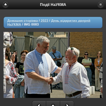
Події НаУКМА
Домашня сторінка
/
2023
/
День відкритих дверей
НаУКМА
/
IMG 0083