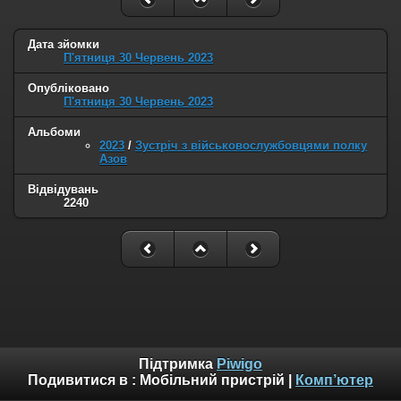
Дата зйомки
П'ятниця 30 Червень 2023
Опубліковано
П'ятниця 30 Червень 2023
Альбоми
2023
/
Зустріч з військовослужбовцями полку
Азов
Відвідувань
2240
Підтримка
Piwigo
Подивитися в :
Мобільний пристрій
|
Комп’ютер