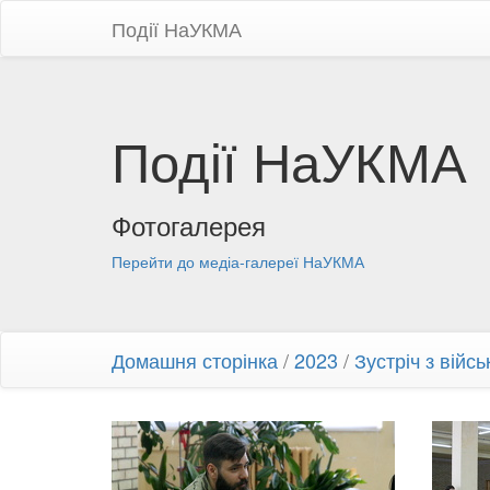
Події НаУКМА
Події НаУКМА
Фотогалерея
Перейти до медіа-галереї НаУКМА
Домашня сторінка
/
2023
/
Зустріч з вій