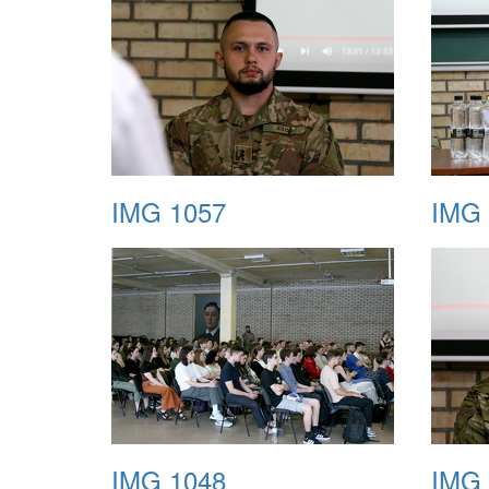
IMG 1057
IMG 
IMG 1048
IMG 