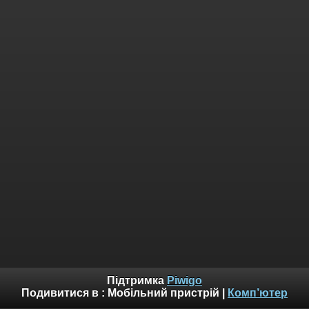
Підтримка
Piwigo
Подивитися в :
Мобільний пристрій
|
Комп’ютер