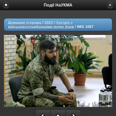
Події НаУКМА
Домашня сторінка
/
2023
/
Зустріч з
військовослужбовцями полку Азов
/
IMG 1087