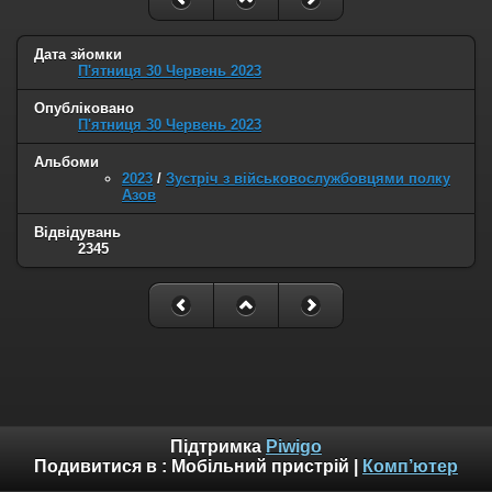
Дата зйомки
П'ятниця 30 Червень 2023
Опубліковано
П'ятниця 30 Червень 2023
Альбоми
2023
/
Зустріч з військовослужбовцями полку
Азов
Відвідувань
2345
Підтримка
Piwigo
Подивитися в :
Мобільний пристрій
|
Комп’ютер