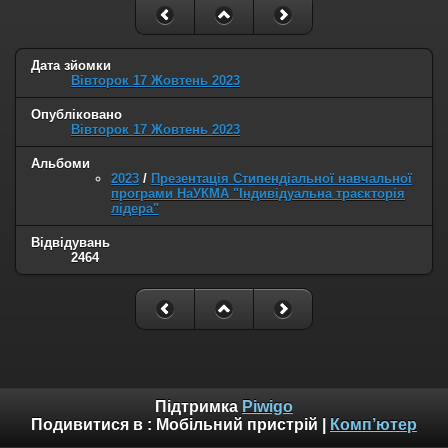
Дата зйомки
Вівторок 17 Жовтень 2023
Опубліковано
Вівторок 17 Жовтень 2023
Альбоми
2023
/
Презентація Стипендіальної навчальної
програми НаУКМА "Індивідуальна траєкторія
лідера"
Відвідувань
2464
Підтримка
Piwigo
Подивитися в :
Мобільний пристрій
|
Комп’ютер