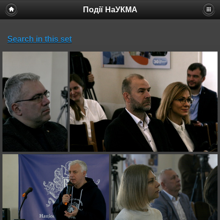
Події НаУКМА
Search in this set