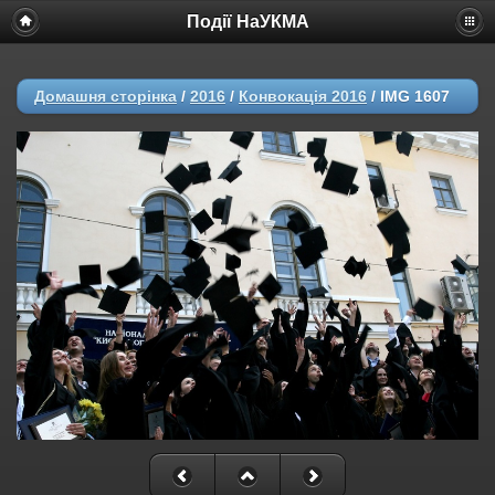
Події НаУКМА
Домашня сторінка
/
2016
/
Конвокація 2016
/
IMG 1607