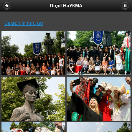
Події НаУКМА
Search in this set