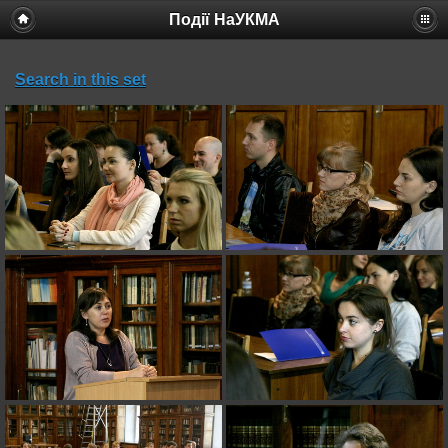
Події НаУКМА
Search in this set