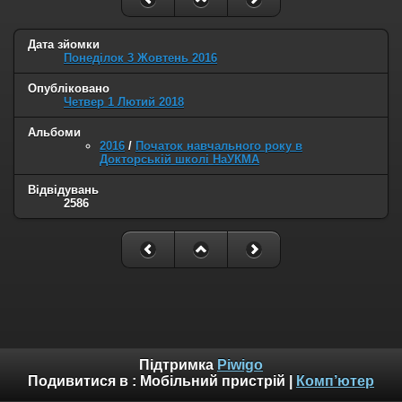
Дата зйомки
Понеділок 3 Жовтень 2016
Опубліковано
Четвер 1 Лютий 2018
Альбоми
2016
/
Початок навчального року в
Докторській школі НаУКМА
Відвідувань
2586
Підтримка
Piwigo
Подивитися в :
Мобільний пристрій
|
Комп’ютер