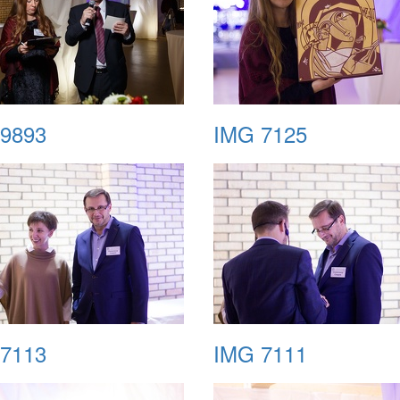
9893
IMG 7125
7113
IMG 7111