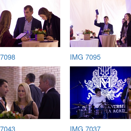
7098
IMG 7095
7043
IMG 7037