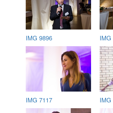
IMG 9896
IMG 
IMG 7117
IMG 