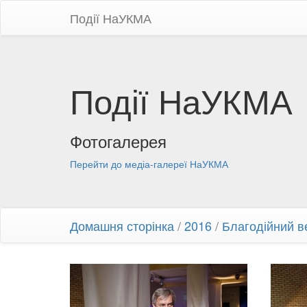
Події НаУКМА
Події НаУКМА
Фотогалерея
Перейти до медіа-галереї НаУКМА
Домашня сторінка
/
2016
/
Благодійний в