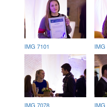
IMG 7101
IMG 
IMG 7078
IMG 