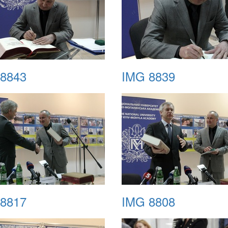
8843
IMG 8839
8817
IMG 8808