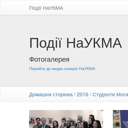
Події НаУКМА
Події НаУКМА
Фотогалерея
Перейти до медіа-галереї НаУКМА
Домашня сторінка
/
2016
/
Студенти Моги