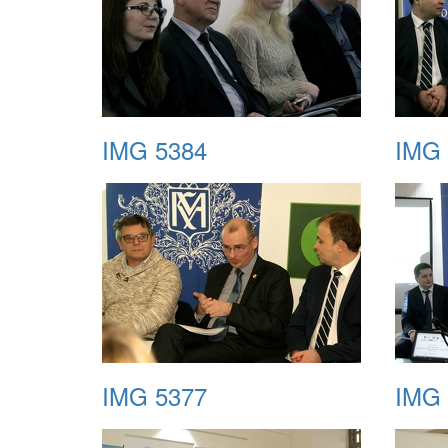
IMG 5384
IMG 
IMG 5377
IMG 