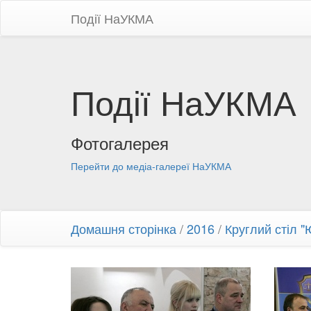
Події НаУКМА
Події НаУКМА
Фотогалерея
Перейти до медіа-галереї НаУКМА
Домашня сторінка
/
2016
/
Круглий стіл "