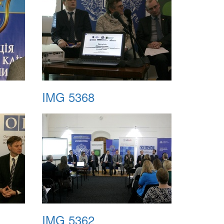
IMG 5368
IMG 5362