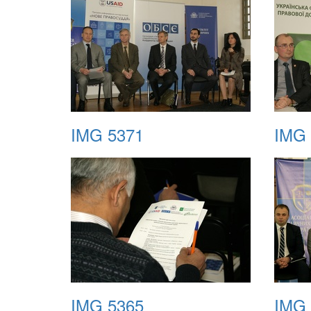
IMG 5371
IMG 
IMG 5365
IMG 