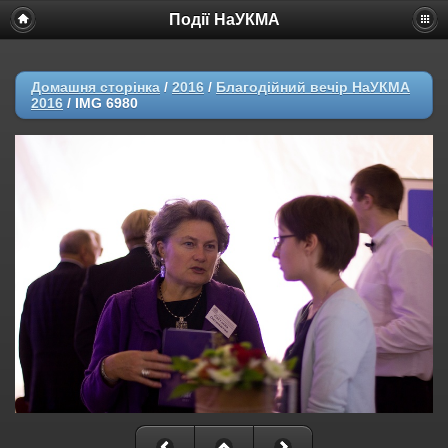
Події НаУКМА
Домашня сторінка
/
2016
/
Благодійний вечір НаУКМА
2016
/
IMG 6980