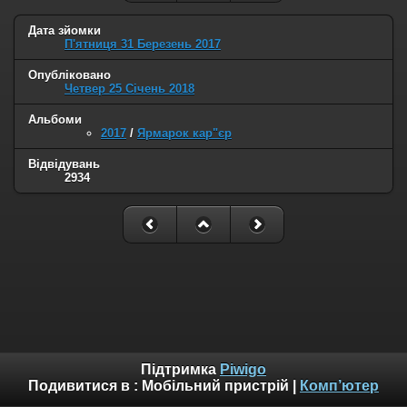
Дата зйомки
П'ятниця 31 Березень 2017
Опубліковано
Четвер 25 Січень 2018
Альбоми
2017
/
Ярмарок кар"єр
Відвідувань
2934
Підтримка
Piwigo
Подивитися в :
Мобільний пристрій
|
Комп’ютер