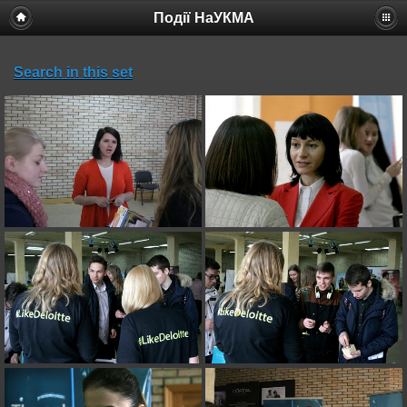
Події НаУКМА
Search in this set