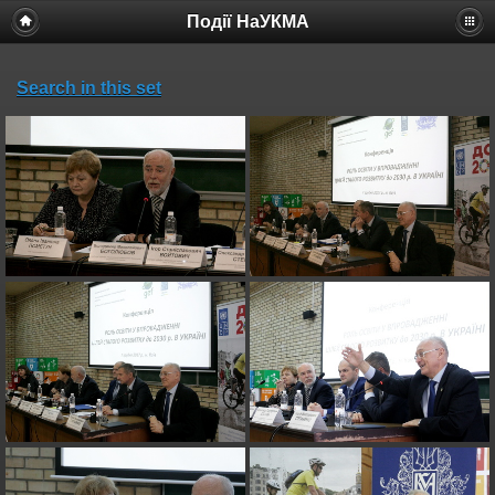
Події НаУКМА
Search in this set