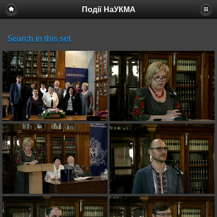
Події НаУКМА
Search in this set