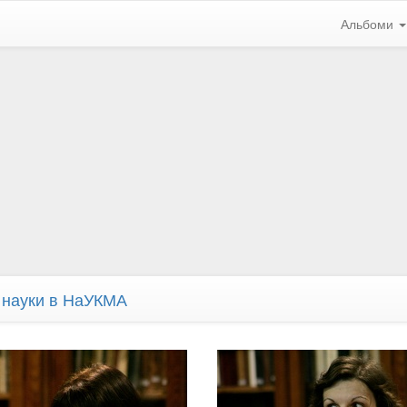
Альбоми
в науки в НаУКМА