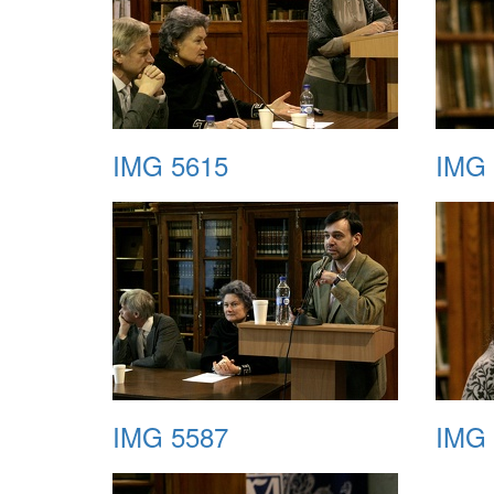
IMG 5615
IMG 
IMG 5587
IMG 