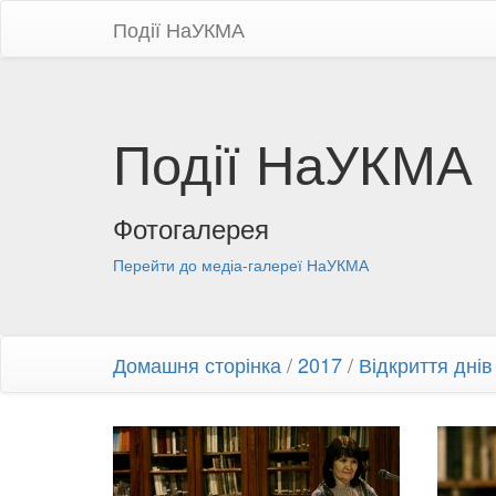
Події НаУКМА
Події НаУКМА
Фотогалерея
Перейти до медіа-галереї НаУКМА
Домашня сторінка
/
2017
/
Відкриття дні