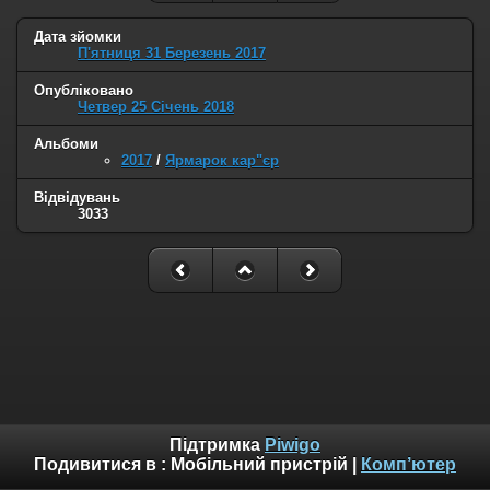
Дата зйомки
П'ятниця 31 Березень 2017
Опубліковано
Четвер 25 Січень 2018
Альбоми
2017
/
Ярмарок кар"єр
Відвідувань
3033
Підтримка
Piwigo
Подивитися в :
Мобільний пристрій
|
Комп’ютер