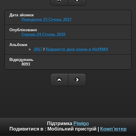
Дата зйомки
Понеділок 23 Січень 2017
Опубліковано
Середа 24 Січень 2018
Альбоми
2017
/
Відкриття днів науки в НаУКМА
Відвідувань
8093
Підтримка
Piwigo
Подивитися в :
Мобільний пристрій
|
Комп’ютер