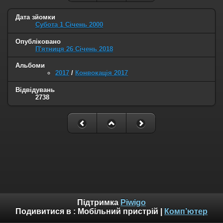
Дата зйомки
Субота 1 Січень 2000
Опубліковано
П'ятниця 26 Січень 2018
Альбоми
2017
/
Конвокація 2017
Відвідувань
2738
Підтримка
Piwigo
Подивитися в :
Мобільний пристрій
|
Комп’ютер