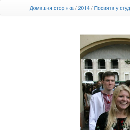
Домашня сторінка
/
2014
/
Посвята у ст