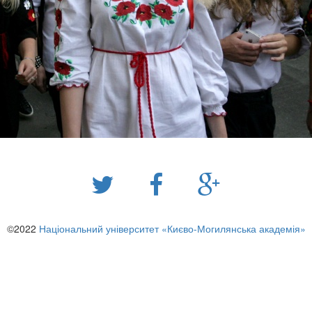
©2022
Національний університет «Києво-Могилянська академія»