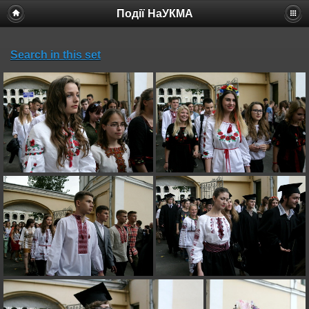
Події НаУКМА
Search in this set