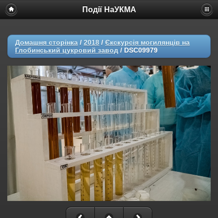
Події НаУКМА
Домашня сторінка
/
2018
/
Єкскурсія могилянців на
Глобинський цукровий завод
/
DSC09979