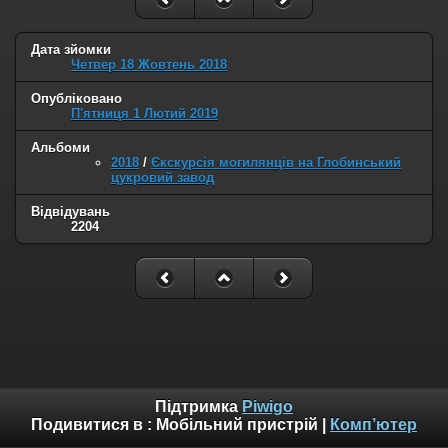
Дата зйомки
Четвер 18 Жовтень 2018
Опубліковано
П'ятниця 1 Лютий 2019
Альбоми
2018
/
Єкскурсія могилянців на Глобинський
цукровий завод
Відвідувань
2204
Підтримка
Piwigo
Подивитися в :
Мобільний пристрій
|
Комп’ютер