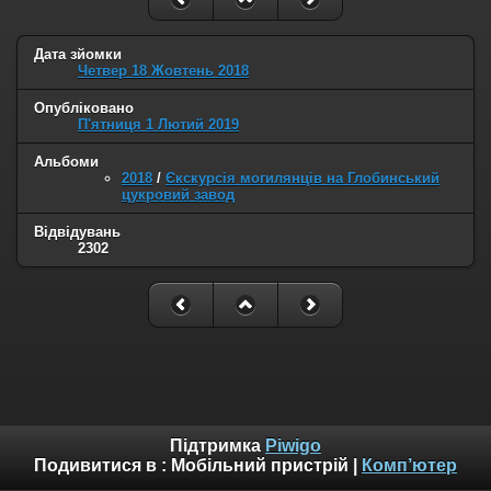
Дата зйомки
Четвер 18 Жовтень 2018
Опубліковано
П'ятниця 1 Лютий 2019
Альбоми
2018
/
Єкскурсія могилянців на Глобинський
цукровий завод
Відвідувань
2302
Підтримка
Piwigo
Подивитися в :
Мобільний пристрій
|
Комп’ютер