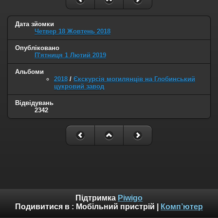
Дата зйомки
Четвер 18 Жовтень 2018
Опубліковано
П'ятниця 1 Лютий 2019
Альбоми
2018
/
Єкскурсія могилянців на Глобинський
цукровий завод
Відвідувань
2342
Підтримка
Piwigo
Подивитися в :
Мобільний пристрій
|
Комп’ютер