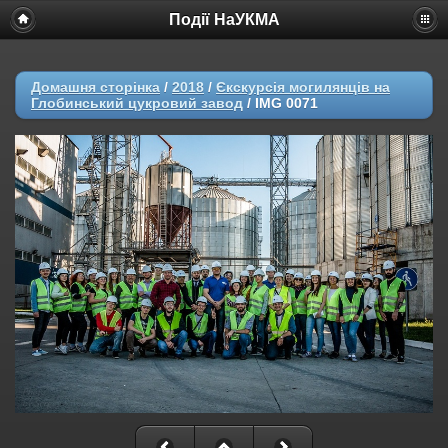
Події НаУКМА
Домашня сторінка
/
2018
/
Єкскурсія могилянців на
Глобинський цукровий завод
/
IMG 0071