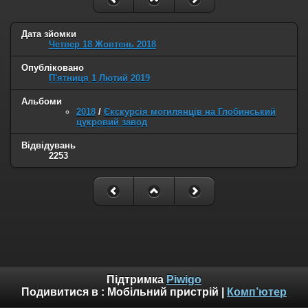
Дата зйомки
Четвер 18 Жовтень 2018
Опубліковано
П'ятниця 1 Лютий 2019
Альбоми
2018
/
Єкскурсія могилянців на Глобинський
цукровий завод
Відвідувань
2253
Підтримка
Piwigo
Подивитися в :
Мобільний пристрій
|
Комп’ютер