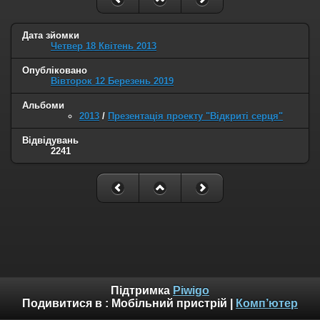
Дата зйомки
Четвер 18 Квітень 2013
Опубліковано
Вівторок 12 Березень 2019
Альбоми
2013
/
Презентація проекту "Відкриті серця"
Відвідувань
2241
Підтримка
Piwigo
Подивитися в :
Мобільний пристрій
|
Комп’ютер