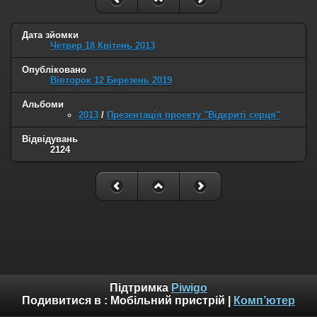
Дата зйомки
Четвер 18 Квітень 2013
Опубліковано
Вівторок 12 Березень 2019
Альбоми
2013
/
Презентація проекту "Відкриті серця"
Відвідувань
2124
Підтримка
Piwigo
Подивитися в :
Мобільний пристрій
|
Комп’ютер