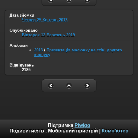
Дата зйомки
Четвер 25 Квітень 2013
Опубліковано
Вівторок 12 Березень 2019
Альбоми
2013
/
Презентація малюнку на стіні другого
корпусу
Відвідувань
2185
Підтримка
Piwigo
Подивитися в :
Мобільний пристрій
|
Комп’ютер