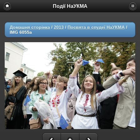
Події НаУКМА
Домашня сторінка
/
2013
/
Посвята в спудеї НаУКМА
/
IMG 6055a