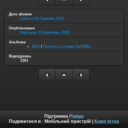
Дата зйомки
Субота 31 Серпень 2013
Опубліковано
Вівторок 12 Березень 2019
Альбоми
2013
/
Посвята в спудеї НаУКМА
Відвідувань
2261
Підтримка
Piwigo
Подивитися в :
Мобільний пристрій
|
Комп’ютер