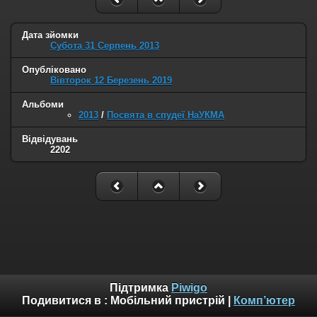
Дата зйомки
Субота 31 Серпень 2013
Опубліковано
Вівторок 12 Березень 2019
Альбоми
2013
/
Посвята в спудеї НаУКМА
Відвідувань
2202
Підтримка
Piwigo
Подивитися в :
Мобільний пристрій
|
Комп’ютер