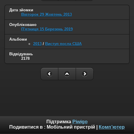
Дата зйомки
Вівторок 29 Жовтень 2013
Опубліковано
П'ятниця 15 Березень 2019
Альбоми
2013
/
Виступ посла США
Відвідувань
2178
Підтримка
Piwigo
Подивитися в :
Мобільний пристрій
|
Комп’ютер