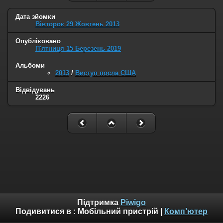
Дата зйомки
Вівторок 29 Жовтень 2013
Опубліковано
П'ятниця 15 Березень 2019
Альбоми
2013
/
Виступ посла США
Відвідувань
2226
Підтримка
Piwigo
Подивитися в :
Мобільний пристрій
|
Комп’ютер