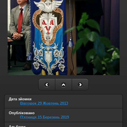
Дата зйомки
Вівторок 29 Жовтень 2013
Опубліковано
П'ятниця 15 Березень 2019
Альбоми