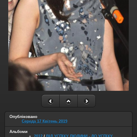
Опубліковано
Середа 17 Квітень 2019
Альбоми
2012
/
ВІД УСПІХУ ЛЮДИНИ - ДО УСПІХУ