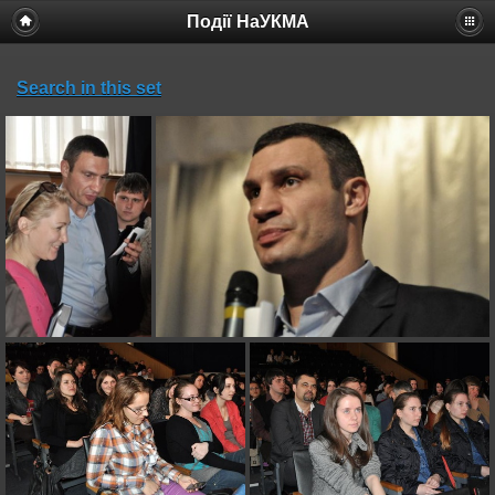
Події НаУКМА
Search in this set