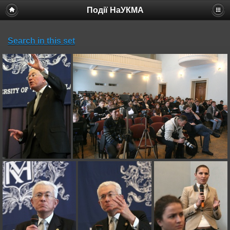
Події НаУКМА
Search in this set