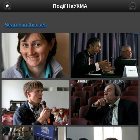
Події НаУКМА
Search in this set