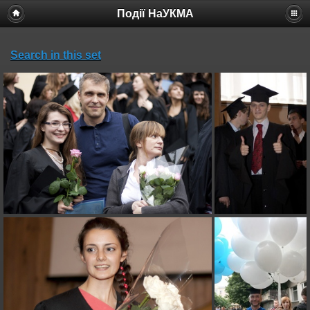
Події НаУКМА
Search in this set