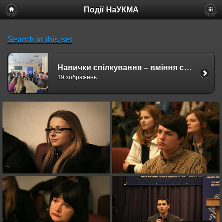
Події НаУКМА
Search in this set
Навички спілкування – вміння слухати і говорити
19 зображень