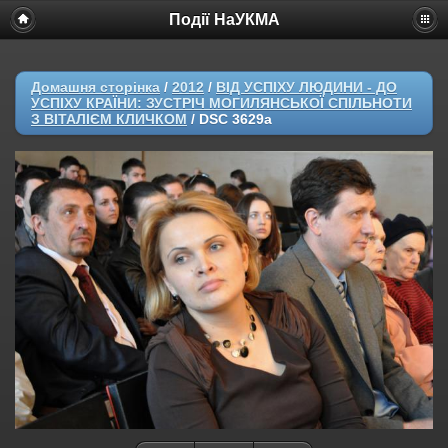
Події НаУКМА
Домашня сторінка
/
2012
/
ВІД УСПІХУ ЛЮДИНИ - ДО
УСПІХУ КРАЇНИ: ЗУСТРІЧ МОГИЛЯНСЬКОЇ СПІЛЬНОТИ
З ВІТАЛІЄМ КЛИЧКОМ
/
DSC 3629a