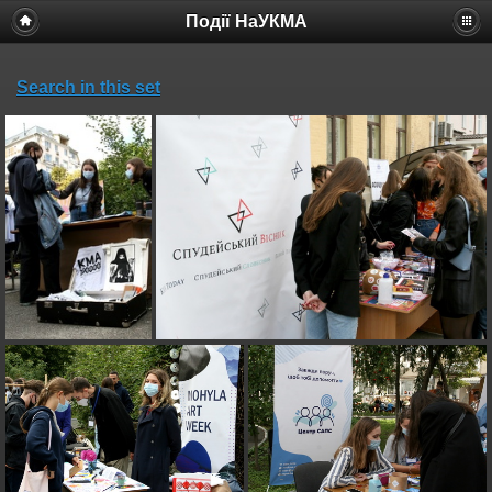
Події НаУКМА
Search in this set